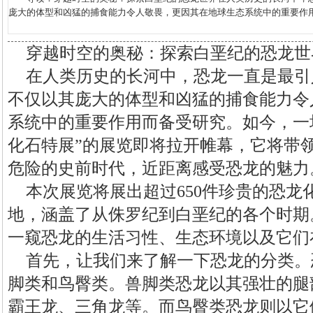
庞大的体型和凶猛的捕食能力令人敬畏，更因其在地球生态系统中的重要作用而
穿越时空的奥秘：探索白垩纪的恐龙世
在人类历史的长河中，恐龙一直是最引
不仅以其庞大的体型和凶猛的捕食能力令
系统中的重要作用而备受研究。如今，一
化石特展”的展览即将拉开帷幕，它将带
危险的史前时代，近距离感受恐龙的魅力
本次展览将展出超过650件珍贵的恐龙
地，涵盖了从侏罗纪到白垩纪的各个时期
一窥恐龙的生活习性、生态环境以及它们
首先，让我们来了解一下恐龙的分类。
脚类和鸟臀类。兽脚类恐龙以其强壮的腿
霸王龙、三角龙等。而鸟臀类恐龙则以它