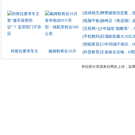
[
游戏相关
]
网警破获信息案，
[
电脑平板
]
烧烤店《将进酒》
[
互联网+
]
少年猛练"跑断骨"，
[
手机数码
]
目瑙纵歌爆火20亿
[
智能家居
]
33年同城不相识，
特斯拉要求车主
戴姆勒将在10月
[
科普教育
]
主食换全谷物，6周
本站部分资源来自网友上传，如