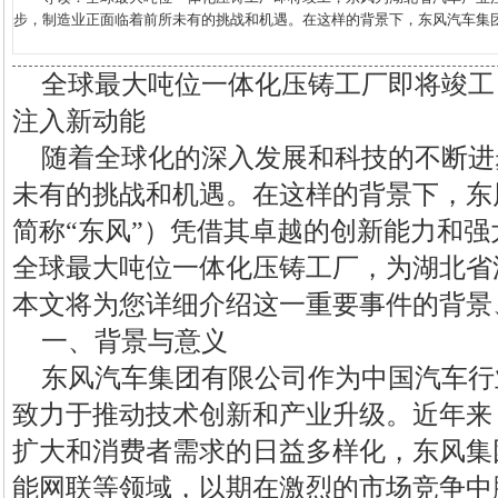
步，制造业正面临着前所未有的挑战和机遇。在这样的背景下，东风汽车集团有
全球最大吨位一体化压铸工厂即将竣工
注入新动能
随着全球化的深入发展和科技的不断进
未有的挑战和机遇。在这样的背景下，东
简称“东风”）凭借其卓越的创新能力和
全球最大吨位一体化压铸工厂，为湖北省
本文将为您详细介绍这一重要事件的背景
一、背景与意义
东风汽车集团有限公司作为中国汽车行
致力于推动技术创新和产业升级。近年来
扩大和消费者需求的日益多样化，东风集
能网联等领域，以期在激烈的市场竞争中