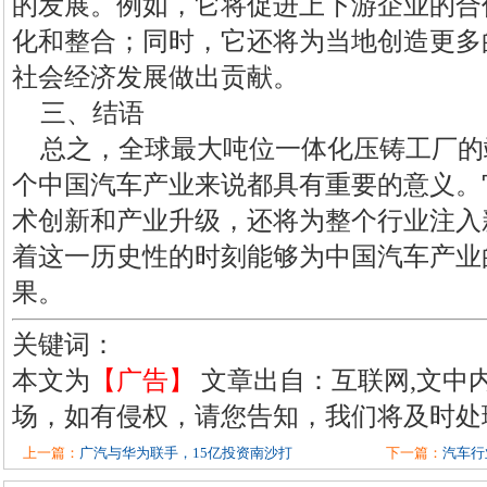
的发展。例如，它将促进上下游企业的合
化和整合；同时，它还将为当地创造更多
社会经济发展做出贡献。
三、结语
总之，全球最大吨位一体化压铸工厂的
个中国汽车产业来说都具有重要的意义。
术创新和产业升级，还将为整个行业注入
着这一历史性的时刻能够为中国汽车产业
果。
关键词：
本文为
【广告】
文章出自：互联网,文中
场，如有侵权，请您告知，我们将及时处
上一篇：
广汽与华为联手，15亿投资南沙打
下一篇：
汽车行