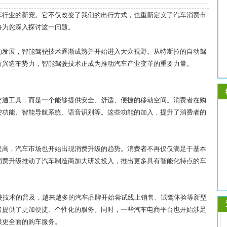
车行业的新宠。它不仅改变了我们的出行方式，也重新定义了汽车消费市
将为您深入探讨这一问题。
的发展，智能驾驶技术逐渐成熟并开始进入大众视野。从特斯拉的自动驾
新兴造车势力，智能驾驶技术正成为推动汽车产业变革的重要力量。
交通工具，而是一个能够提供安全、舒适、便捷的移动空间。消费者在购
驶功能、智能导航系统、语音识别等。这些功能的加入，提升了消费者的
。
提高，汽车市场也开始出现消费升级的趋势。消费者不再仅仅满足于基本
消费升级推动了汽车制造商加大研发投入，推出更多具有智能化特点的车
驶技术的普及，越来越多的汽车品牌开始尝试线上销售、试驾体验等新型
者提供了更加便捷、个性化的服务。同时，一些汽车电商平台也开始涉足
供更全面的购车服务。