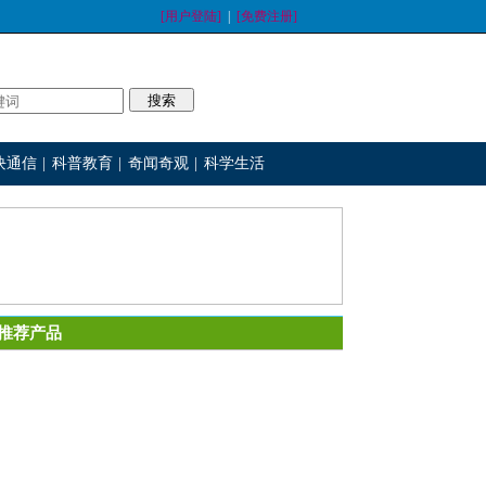
[用户登陆]
|
[免费注册]
块通信
|
科普教育
|
奇闻奇观
|
科学生活
推荐产品