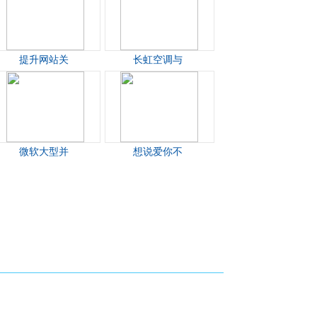
提升网站关
长虹空调与
微软大型并
想说爱你不