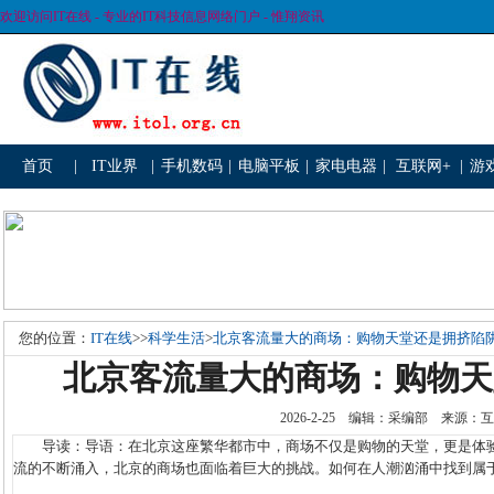
欢迎访问IT在线 - 专业的IT科技信息网络门户 - 惟翔资讯
首页
|
IT业界
|
手机数码
|
电脑平板
|
家电电器
|
互联网+
|
游
您的位置：
IT在线
>>
科学生活
>
北京客流量大的商场：购物天堂还是拥挤陷
北京客流量大的商场：购物天
2026-2-25 编辑：采编部 来源
导读：导语：在北京这座繁华都市中，商场不仅是购物的天堂，更是体验
流的不断涌入，北京的商场也面临着巨大的挑战。如何在人潮汹涌中找到属于自