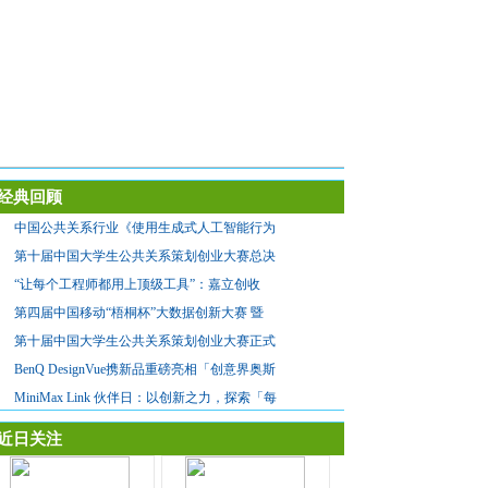
经典回顾
中国公共关系行业《使用生成式人工智能行为
第十届中国大学生公共关系策划创业大赛总决
“让每个工程师都用上顶级工具”：嘉立创收
第四届中国移动“梧桐杯”大数据创新大赛 暨
第十届中国大学生公共关系策划创业大赛正式
BenQ DesignVue携新品重磅亮相「创意界奥斯
MiniMax Link 伙伴日：以创新之力，探索「每
近日关注