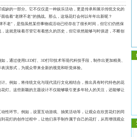
可或缺的一部分。它不仅仅是一种娱乐活动，更是传承和展示传统文化的
面临着“老牌不老”的挑战。那么，这场花灯会何以年年出新呢？
老牌不老”，是指虽然某些事物或活动已经存在了很长时间，但它们仍然保
说，这就意味着尽管它有着悠久的历史，但它依然能够与时俱进，不断创
。
如，通过使用LED灯、3D打印技术等现代科技手段，制作出更加精美、
等表演形式，为观众带来全新的视觉和听觉体验。
设计。例如，将传统文化与现代流行文化相结合，推出具有时代特色的花
的花灯。这些新颖的主题设计不仅能够吸引更多年轻人的关注，还能够让
互动性环节。例如，设置互动游戏、抽奖活动等，让观众在欣赏花灯的同
与到花灯的创作过程中，让他们亲手制作属于自己的花灯，从而增强观众