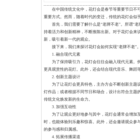
在中国传统文化中，花灯会是春节等重要节日不
重要方式。然而，随着时代的变迁，传统的花灯会似乎
首先，我们需要了解什么是“老牌不老”。所谓“
持着活力和创新精神，不断推陈出新。对于花灯会来
新，吸引着新一代的观众。
接下来，我们来探讨花灯会如何实现“老牌不老”
1. 融合现代元素
为了保持吸引力，花灯会往往会融入现代元素。例
更具观赏性的花灯。此外，还会结合现代音乐、舞蹈
2. 创新主题设计
为了让花灯会更具特色，主办方会不断创新主题
灯作品；或者根据不同节日和场合，设计出符合主题
传统文化焕发新的生命力。
3. 加强互动性
为了让观众更好地参与其中，花灯会通常会增加
时，也能体验到乐趣和惊喜。此外，还会邀请观众参
的参与感和归属感。
4. 拓展传播渠道