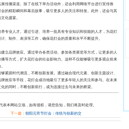
拓展传播渠道。除了在线下举办活动外，还会利用网络平台进行宣传推
灯会的精彩瞬间和幕后故事，吸引更多人的关注和转发。此外，还会与其
的文化盛宴。
培养专业人才。通过引进、培养一批具有专业知识和技能的人才，为花灯
设计、制作、表演等工作，确保花灯会的质量和水平不断提升。
力建立品牌效应。通过举办各类活动、参加各类展览等方式，让更多的人
传播等方式，扩大花灯会的社会影响力。这样不仅能够吸引更多观众前来
力。
能够紧跟时代潮流，不断创新发展。通过融合现代元素、创新主题设计、
品牌效应等手段，花灯会成功地吸引了更多年轻人的关注和参与。在未来
文化的同时，不断创新前行，成为连接过去与未来的桥梁。
不代表本网站立场，如有侵权，请您告知，我们将及时处理。
下一篇：
朝阳元宵节灯会：传统与创新的交