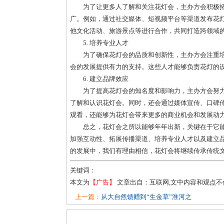
为了让更多人了解和关注花灯会，主办方会积极
广。例如，通过社交媒体、短视频平台等渠道发布花
他文化活动、旅游景点等进行合作，共同打造跨领域
5. 培养专业人才
为了确保花灯会的品质和创新性，主办方会注重
会的发展提供有力的支持。这些人才能够负责花灯的
6. 建立品牌效应
为了提高花灯会的知名度和影响力，主办方会努
了解和认识花灯会。同时，还会通过媒体宣传、口碑
观看，还能够为花灯会带来更多的商业机会和发展动
总之，花灯会之所以能够年年出新，关键在于它
加强互动性、拓展传播渠道、培养专业人才以及建立
的发展中，我们有理由相信，花灯会将继续传承传统
关键词：
本文为
【广告】
文章出自：互联网,文中内容和观点
上一篇：
从大自然馈赠到“生金草”淮河之