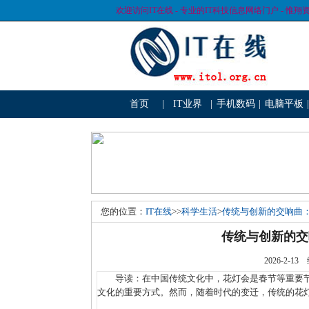
欢迎访问IT在线 - 专业的IT科技信息网络门户 - 惟翔
首页
|
IT业界
|
手机数码
|
电脑平板
|
您的位置：
IT在线
>>
科学生活
>
传统与创新的交响曲
传统与创新的交
2026-2
导读：在中国传统文化中，花灯会是春节等重要节
文化的重要方式。然而，随着时代的变迁，传统的花灯会