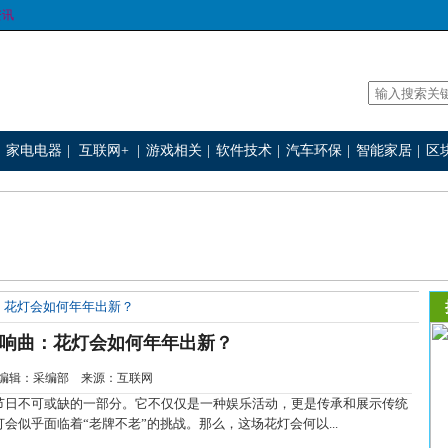
资讯
家电电器
|
互联网+
|
游戏相关
|
软件技术
|
汽车环保
|
智能家居
|
区
：花灯会如何年年出新？
响曲：花灯会如何年年出新？
-13 编辑：采编部 来源：互联网
日不可或缺的一部分。它不仅仅是一种娱乐活动，更是传承和展示传统
似乎面临着“老牌不老”的挑战。那么，这场花灯会何以...