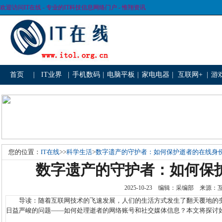
欢迎访问IT在线 - 专业的IT科技信息网络门户 - 惟翔资讯
首页
|
IT业界
|
手机数码
|
电脑平板
|
家电电器
|
互联网+
|
游
您的位置：
IT在线
>>
科学生活
>
数字遗产的守护者：如何保护逝者的在线身
数字遗产的守护者：如何保
2025-10-23 编辑：采编部 来源
导读：随着互联网技术的飞速发展，人们的生活方式发生了翻天覆地的变
日益严峻的问题——如何处理逝者的网络账号和社交媒体信息？本文将探讨如何