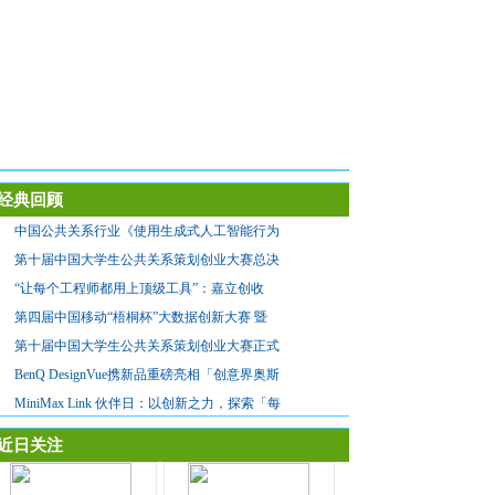
经典回顾
中国公共关系行业《使用生成式人工智能行为
第十届中国大学生公共关系策划创业大赛总决
“让每个工程师都用上顶级工具”：嘉立创收
第四届中国移动“梧桐杯”大数据创新大赛 暨
第十届中国大学生公共关系策划创业大赛正式
BenQ DesignVue携新品重磅亮相「创意界奥斯
MiniMax Link 伙伴日：以创新之力，探索「每
近日关注