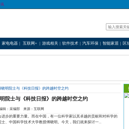
资讯
家电电器
|
互联网+
|
游戏相关
|
软件技术
|
汽车环保
|
智能家居
|
区
傅晓明院士与《科技日报》的跨越时空之约
明院士与《科技日报》的跨越时空之约
2-8 编辑：采编部 来源：互联网
进步的重要力量。而在中国，有一位科学家以其卓越的贡献和对科学的
士、中国科学技术大学教授傅晓明。今天，我们就来探讨一...