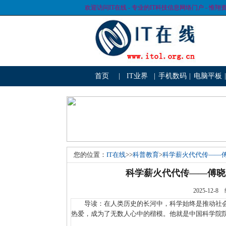
欢迎访问IT在线 - 专业的IT科技信息网络门户 - 惟翔
首页
|
IT业界
|
手机数码
|
电脑平板
|
您的位置：
IT在线
>>
科普教育
>
科学薪火代代传——
科学薪火代代传——傅晓
2025-1
导读：在人类历史的长河中，科学始终是推动社会
热爱，成为了无数人心中的楷模。他就是中国科学院院