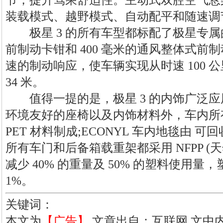
节，提升驾乘舒适性。主动式双腔空气悬
装载模式、越野模式、自动配平和随速调
极星 3 的所有车型都标配了极星专属的瑞典
前制动卡钳和 400 毫米的通风整体式前制
速的制动响应，使车辆实现从时速 100 
34 米。
值得一提的是，极星 3 的内饰广泛应
环境友好的座椅以及内饰材料外，车内所
PET 材料制成;ECONYL 车内地毯由 
所有车门和后备箱载重架都采用 NFPP (
减少 40% 的重量及 50% 的塑料使用量，
1%。
关键词：
本文为
【广告】
文章出自：互联网,文中