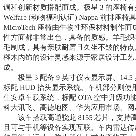
调和创新材质搭配而成。极星 3 的座椅有多
Welfare (动物福利认证) Nappa 前
MicroTech 座椅由生物性环保材料制
性方面都非常出色，具备的质感。羊毛织
毛制成，具有亲肤耐磨且久坐不皱的特点
梣木内饰的设计灵感来源于家居设计工艺
成。
极星 3 配备 9 英寸仪表显示屏、14.
标配 HUD 抬头显示系统。车机部分则
生安卓车载系统，标配 OTA 空中升级
科大讯飞、高德地图、华为应用市场、网
该车搭载高通骁龙 8155 芯片，支持
且可与手机等设备实现互联。车内雷达传