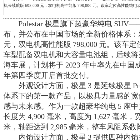
机长续航版 698,000 元，双电机高性能版 798,000 元。该车定位高性能纯电动 5 
Polestar 极星旗下超豪华纯电 SUV—
布，并公布在中国市场的全新价格体系：双电机
元，双电机高性能版 798,000 元。该车定
车型配备双电机和大容量电池组，后续将亮相 
海车展，计划将于 2023 年中率先在中
年第四季度开启首批交付。
外观设计方面，极星 3 是延续极星 Pre
体系下的第一款产品，以极具力量感的宽
感与未来感。作为一款超豪华纯电 5 座中大
长度为 4,900 毫米，高度为 1,627 毫米，
米，轴距达到 2,985 毫米，整车风阻系数降低
内饰设计方面，极星 3 提供四种内饰