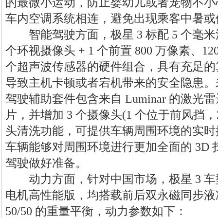
的最微小运动，防止婴幼儿或者宠物不小
车内空调系统相连，避免出现乘客中暑或
智能驾驶方面，极星 3 标配 5 个毫米
个环视摄像头 + 1 个前置 800 万像素、1
个超声波传感器的硬件组合，具有充足的
导致主机卡顿或者宕机带来的安全隐患。
驾驶辅助套件包含来自 Luminar 的激光雷达和
片，并增加 3 个摄像头(1 个位于前风挡
头清洗功能，可提供车辆周围环境的实时探
车辆能够对周围环境进行更加全面的 3D
驾驶做好准备。
动力方面，针对中国市场，极星 3 车
电机高性能版，均搭载前后双永磁同步液
50/50 的重量平衡，动力参数如下：