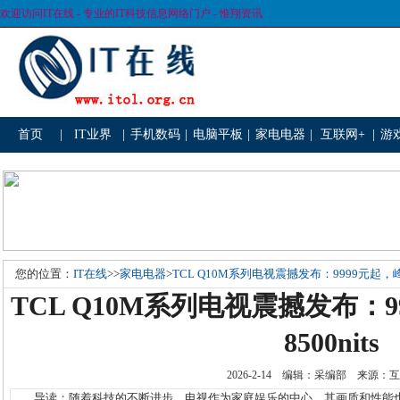
欢迎访问IT在线 - 专业的IT科技信息网络门户 - 惟翔资讯
首页
|
IT业界
|
手机数码
|
电脑平板
|
家电电器
|
互联网+
|
游
您的位置：
IT在线
>>
家电电器
>
TCL Q10M系列电视震撼发布：9999元起，峰值
TCL Q10M系列电视震撼发布：
8500nits
2026-2-14 编辑：采编部 来源
导读：随着科技的不断进步，电视作为家庭娱乐的中心，其画质和性能也在