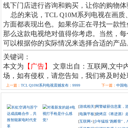
线下门店进行咨询和购买，让你的购物体
总的来说，TCL Q10M系列电视在画
方面都表现出色。如果你正在寻找一款性
那么这款电视绝对值得你考虑。当然，每
可以根据你的实际情况来选择合适的产品
关键词：
本文为
【广告】
文章出自：互联网,文中
场，如有侵权，请您告知，我们将及时处
上一篇：
TCL Q10M系列电视震撼发布：9999
下一篇：
中国电
[
游戏相关
]
网警破获信息案，
[
电脑平板
]
烧烤店《将进酒》
[
互联网+
]
少年猛练"跑断骨"，