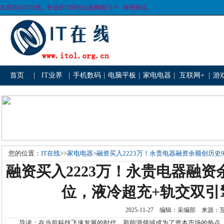
欢迎访问IT在线 - 专业的IT科技信息网络门户 - 惟翔资讯
首页
|
IT业界
|
手机数码
|
电脑平板
|
家电电器
|
互联网+
|
游
您的位置：
IT在线
>>
家电电器
>
融资买入2223万！永贵电器融资余额创历史
融资买入2223万！永贵电器融资
位，液冷超充+轨交双引
2025-11-27 编辑：采编部 来源
导读：在当前科技飞速发展的时代，新能源领域成为了资本市场的热点。