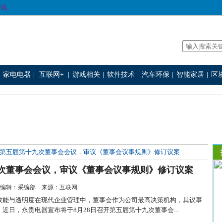
资讯
家电电器
|
互联网+
|
游戏相关
|
软件技术
|
汽车环保
|
智能家居
|
区
开第五届第十九次董事会会议，审议《董事会议事规则》修订议案
九次董事会会议，审议《董事会议事规则》修订议案
0-30 编辑：采编部 来源：互联网
能与透明度在现代企业管理中，董事会作为公司最高决策机构，其议事
日，永贵电器宣布将于8月28日召开第五届第十九次董事会...