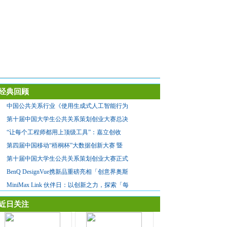
经典回顾
中国公共关系行业《使用生成式人工智能行为
第十届中国大学生公共关系策划创业大赛总决
“让每个工程师都用上顶级工具”：嘉立创收
第四届中国移动“梧桐杯”大数据创新大赛 暨
第十届中国大学生公共关系策划创业大赛正式
BenQ DesignVue携新品重磅亮相「创意界奥斯
MiniMax Link 伙伴日：以创新之力，探索「每
近日关注