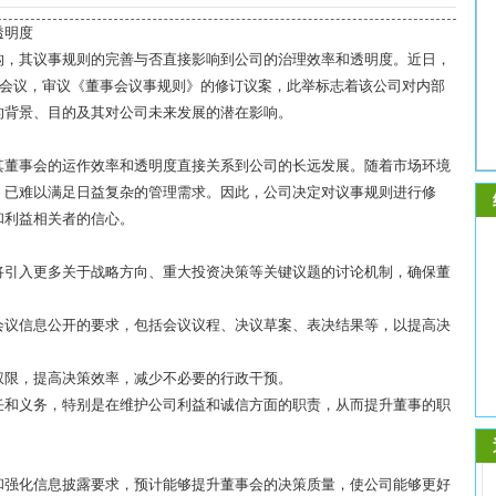
透明度
构，其议事规则的完善与否直接影响到公司的治理效率和透明度。近日，
会会议，审议《董事会议事规则》的修订议案，此举标志着该公司对内部
的背景、目的及其对公司未来发展的潜在影响。
其董事会的运作效率和透明度直接关系到公司的长远发展。随着市场环境
》已难以满足日益复杂的管理需求。因此，公司决定对议事规则进行修
和利益相关者的信心。
则将引入更多关于战略方向、重大投资决策等关键议题的讨论机制，确保董
会会议信息公开的要求，包括会议议程、决议草案、表决结果等，以提高决
策权限，提高决策效率，减少不必要的行政干预。
责任和义务，特别是在维护公司利益和诚信方面的职责，从而提升董事的职
制和强化信息披露要求，预计能够提升董事会的决策质量，使公司能够更好