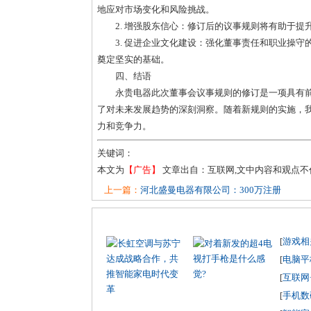
地应对市场变化和风险挑战。
2. 增强股东信心：修订后的议事规则将有助于
3. 促进企业文化建设：强化董事责任和职业操
奠定坚实的基础。
四、结语
永贵电器此次董事会议事规则的修订是一项具有
了对未来发展趋势的深刻洞察。随着新规则的实施，
力和竞争力。
关键词：
本文为
【广告】
文章出自：互联网,文中内容和观点
上一篇：
河北盛曼电器有限公司：300万注册
[
游戏相
[
电脑平
[
互联网
[
手机数