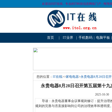
欢迎访问IT在线 - 专业的IT科技信息网络门户 - 惟翔
首页
|
IT业界
|
手机数码
|
电脑平板
|
您的位置：
IT在线
>>
家电电器
>
永贵电器8月28日召
永贵电器8月28日召开第五届第十
2025-1
导读：永贵电器董事会议事规则修订：提升治理效
规则的完善与否直接影响到公司的治理效率和透明度。近