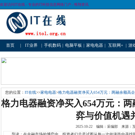
欢迎访问IT在线 - 专业的IT科技信息网络门户 - 惟翔资讯
首页
|
IT业界
|
手机数码
|
电脑平板
|
家电电器
|
互联网+
|
游
您的位置：
IT在线
>>
家电电器
>
格力电器融资净买入654万元：两融余额高
格力电器融资净买入654万元：
弈与价值机遇
2025-10-22 编辑：采编部 来源
导读：在金融市场的博弈中，投资者们总是试图从每一次的涨跌中寻找到