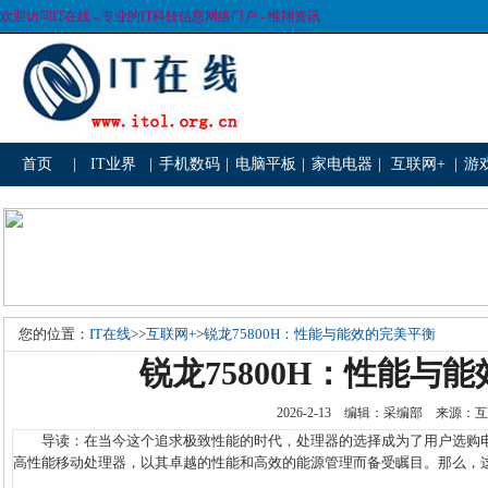
欢迎访问IT在线 - 专业的IT科技信息网络门户 - 惟翔资讯
首页
|
IT业界
|
手机数码
|
电脑平板
|
家电电器
|
互联网+
|
游
您的位置：
IT在线
>>
互联网+
>
锐龙75800H：性能与能效的完美平衡
锐龙75800H：性能与
2026-2-13 编辑：采编部 来源
导读：在当今这个追求极致性能的时代，处理器的选择成为了用户选购电脑时的首要
高性能移动处理器，以其卓越的性能和高效的能源管理而备受瞩目。那么，这款