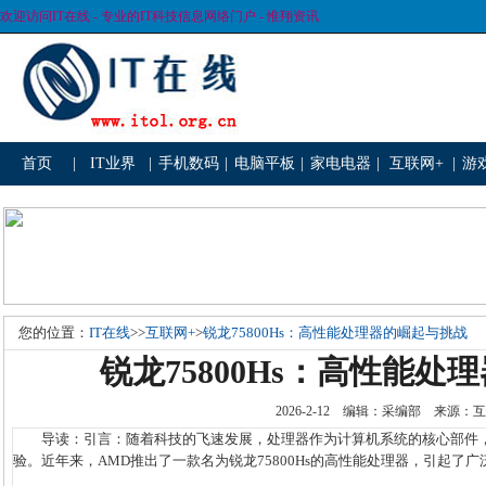
欢迎访问IT在线 - 专业的IT科技信息网络门户 - 惟翔资讯
首页
|
IT业界
|
手机数码
|
电脑平板
|
家电电器
|
互联网+
|
游
您的位置：
IT在线
>>
互联网+
>
锐龙75800Hs：高性能处理器的崛起与挑战
锐龙75800Hs：高性能处
2026-2-12 编辑：采编部 来源
导读：引言：随着科技的飞速发展，处理器作为计算机系统的核心部件，
验。近年来，AMD推出了一款名为锐龙75800Hs的高性能处理器，引起了广