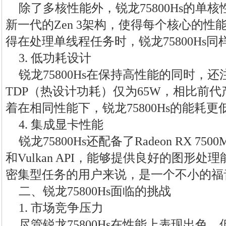
除了多核性能外，锐龙75800Hs的单
新一代的Zen 3架构，使得每个核心的
得在处理单线程任务时，锐龙75800Hs
3. 低功耗设计
锐龙75800Hs在保持高性能的同时，
TDP（热设计功耗）仅为65W，相比前代
着在相同性能下，锐龙75800Hs的能耗
4. 集成显卡性能
锐龙75800Hs还配备了Radeon RX 750
和Vulkan API，能够提供良好的图形
密集型任务的用户来说，是一个不小的福
二、锐龙75800Hs面临的挑战
1. 市场竞争压力
尽管锐龙75800Hs在性能上表现出色