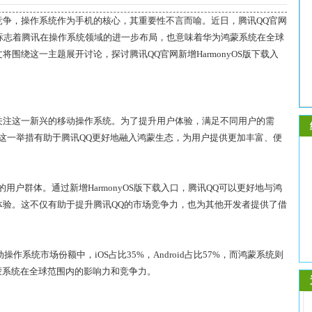
竞争，操作系统作为手机的核心，其重要性不言而喻。近日，腾讯QQ官网
不仅标志着腾讯在操作系统领域的进一步布局，也意味着华为鸿蒙系统在全球
围绕这一主题展开讨论，探讨腾讯QQ官网新增HarmonyOS版下载入
关注这一新兴的移动操作系统。为了提升用户体验，满足不同用户的需
入口。这一举措有助于腾讯QQ更好地融入鸿蒙生态，为用户提供更加丰富、便
用户群体。通过新增HarmonyOS版下载入口，腾讯QQ可以更好地与鸿
体验。这不仅有助于提升腾讯QQ的市场竞争力，也为其他开发者提供了借
作系统市场份额中，iOS占比35%，Android占比57%，而鸿蒙系统则
蒙系统在全球范围内的影响力和竞争力。