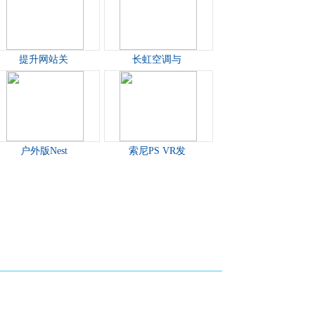
提升网站关
长虹空调与
户外版Nest
索尼PS VR发