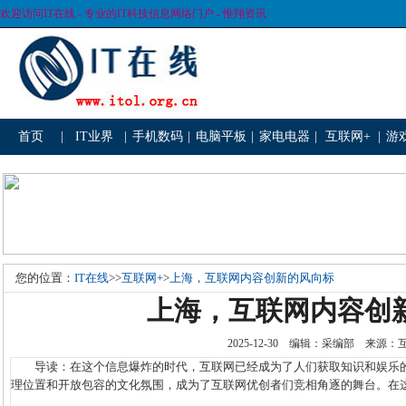
欢迎访问IT在线 - 专业的IT科技信息网络门户 - 惟翔资讯
首页
|
IT业界
|
手机数码
|
电脑平板
|
家电电器
|
互联网+
|
游
您的位置：
IT在线
>>
互联网+
>
上海，互联网内容创新的风向标
上海，互联网内容创
2025-12-30 编辑：采编部 来源
导读：在这个信息爆炸的时代，互联网已经成为了人们获取知识和娱乐的
理位置和开放包容的文化氛围，成为了互联网优创者们竞相角逐的舞台。在这里