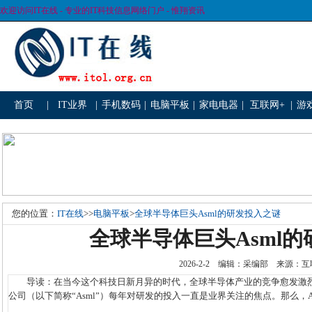
欢迎访问IT在线 - 专业的IT科技信息网络门户 - 惟翔资讯
首页
|
IT业界
|
手机数码
|
电脑平板
|
家电电器
|
互联网+
|
游
您的位置：
IT在线
>>
电脑平板
>
全球半导体巨头Asml的研发投入之谜
全球半导体巨头Asml
2026-2-2 编辑：采编部 来源
导读：在当今这个科技日新月异的时代，全球半导体产业的竞争愈发激烈。
公司（以下简称“Asml”）每年对研发的投入一直是业界关注的焦点。那么，As