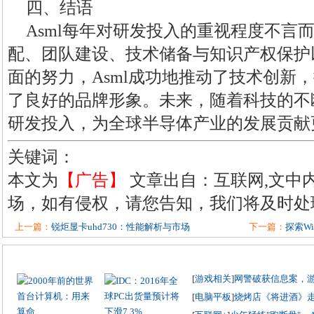
四、结语
Asml每年对研发投入的重视程度不言
配、团队建设、技术储备与知识产权保护
面的努力，Asml成功地推动了技术创新
了良好的品牌形象。未来，随着科技的不断
研发投入，为全球半导体产业的发展贡献
关键词：
本文为
【广告】
文章出自：互联网,文中
场，如有侵权，请您告知，我们将及时处
上一篇：
锐炬显卡uhd730：性能解析与市场
下一篇：
探索Wi
[
游戏相关
]
网警破获信息案，
[
电脑平板
]
烧烤店《将进酒》