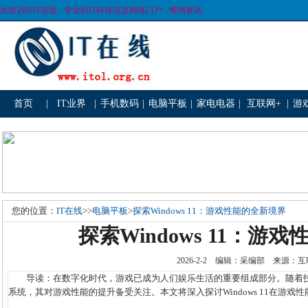
欢迎访问IT在线 - 专业的IT科技信息网络门户 - 惟翔资讯
首页
|
IT业界
|
手机数码
|
电脑平板
|
家电电器
|
互联网+
|
游
您的位置：
IT在线
>>
电脑平板
>
探索Windows 11：游戏性能的全新境界
探索Windows 11：游
2026-2-2 编辑：采编部 来源
导读：在数字化时代，游戏已成为人们娱乐生活的重要组成部分。随着技术的不
系统，其对游戏性能的提升备受关注。本文将深入探讨Windows 11在游戏性