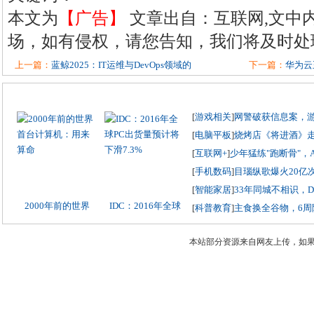
本文为
【广告】
文章出自：互联网,文中
场，如有侵权，请您告知，我们将及时处
上一篇：
蓝鲸2025：IT运维与DevOps领域的
下一篇：
华为云
[
游戏相关
]
网警破获信息案，
[
电脑平板
]
烧烤店《将进酒》
[
互联网+
]
少年猛练"跑断骨"，
[
手机数码
]
目瑙纵歌爆火20亿
[
智能家居
]
33年同城不相识，
2000年前的世界
IDC：2016年全球
[
科普教育
]
主食换全谷物，6周
本站部分资源来自网友上传，如