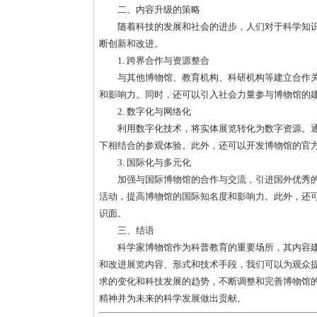
二、内容升级的策略
随着科技的发展和社会的进步，人们对于科学知
断创新和改进。
1. 跨界合作与资源整合
与其他博物馆、教育机构、科研机构等建立合作
和影响力。同时，还可以引入社会力量参与博物馆的
2. 数字化与网络化
利用数字化技术，将实体展览转化为数字资源。
下相结合的参观体验。此外，还可以开发博物馆的官
3. 国际化与多元化
加强与国际博物馆的合作与交流，引进国外优秀
活动，提高博物馆的国际知名度和影响力。此外，还
识面。
三、结语
科学家博物馆作为科普教育的重要场所，其内容
和改进展览内容、形式和技术手段，我们可以为观众
求的变化和科技发展的趋势，不断调整和完善博物馆
精神并为未来的科学发展做出贡献。