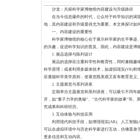
沙龙：共探科学家博物馆内容建设与升级路径
在当今信息爆炸的时代，公众对于科学知识的渴
地，其内容建设和升级显得尤为重要。本文将探讨如
一、内容建设的重要性
科学家博物馆的核心在于展示科学家的生平事迹
的兴趣，促进科学知识的普及。因此，内容建设是博
1. 展品选择与陈列设计
展品的选择应注重科学性和教育性，同时兼顾趣
科学原理；或者利用多媒体技术，如虚拟现实(VR)和
应遵循科学美学原则，使展览既美观又富有教育意义
2. 主题展览与系列讲座
定期举办主题展览和系列讲座，可以吸引不同年
开，如“量子力学的奥秘”、“古代科学家的故事”等
究成果和科研经历。
3. 互动体验与科技应用
利用现代科技手段，如增强现实(AR)、人工智能
可以在虚拟环境中与历史科学家进行互动，仿佛置身
更多信息和互动内容。