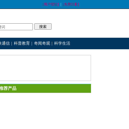
[用户登陆]
|
[免费注册]
块通信
|
科普教育
|
奇闻奇观
|
科学生活
推荐产品